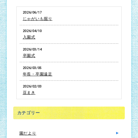
2026/06/17
じゃがいも掘り
2026/04/10
入園式
2026/03/14
卒園式
2026/03/05
年長・卒園遠足
2026/02/03
豆まき
カテゴリー
園だより