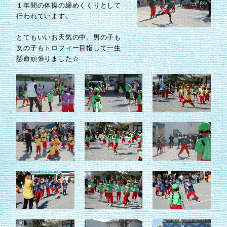
１年間の体操の締めくくりとして
行われています。
とてもいいお天気の中、男の子も
女の子もトロフィー目指して一生
懸命頑張りました☆