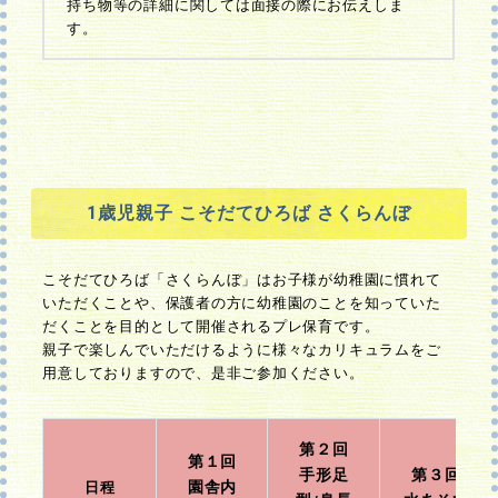
持ち物等の詳細に関しては面接の際にお伝えしま
す。
1歳児親子 こそだてひろば さくらんぼ
こそだてひろば「さくらんぼ」はお子様が幼稚園に慣れて
いただくことや、保護者の方に幼稚園のことを知っていた
だくことを目的として開催されるプレ保育です。
親子で楽しんでいただけるように様々なカリキュラムをご
用意しておりますので、是非ご参加ください。
第２回
第１回
手形足
第３回
園舎内
日程