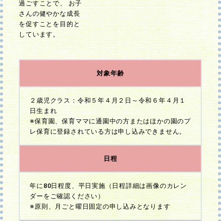
過ごすことで、 お子
さんの健やかな成長
を促すことを目的と
しています。
対象年齢
２歳児クラス：令和５年４月２日～令和６年４月１
日生まれ
※保育園、保育ママに通園中の方またはほかの園のプ
レ保育に登録されている方は申し込みできません。
日程
年に80日程度、平日実施（日程詳細は画像のカレン
ダーをご確認ください）
※原則、月ごと曜日固定の申し込みとなります