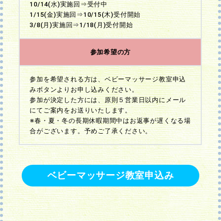
10/14(水)実施回⇒受付中
1/15(金)実施回⇒10/15(木)受付開始
3/8(月)実施回⇒1/18(月)受付開始
参加希望の方
参加を希望される方は、ベビーマッサージ教室申込
みボタンよりお申し込みください。
参加が決定した方には、原則５営業日以内にメール
にてご案内をお送りいたします。
※春・夏・冬の長期休暇期間中はお返事が遅くなる場
合がございます。予めご了承ください。
ベビーマッサージ教室申込み