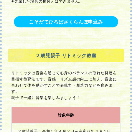
※欠席した場合の振替えはできません。
こそだてひろばさくらんぼ申込み
２歳児親子 リトミック教室
リトミックは音楽を通じて心身のバランスの取れた発達を
目指す教育法です。音感・リズム感の向上に加え、音楽に
合わせて体を動かすことで表現力・創造力などを育みま
す。
親子で一緒に音楽を楽しみましょう！
対象年齢
２歳児親子：令和５年４月２日～令和６年４月１日