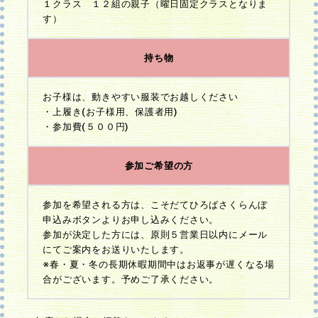
１クラス １２組の親子（曜日固定クラスとなりま
す）
持ち物
お子様は、動きやすい服装でお越しください
・上履き(お子様用、保護者用)
・参加費(５００円)
参加ご希望の方
参加を希望される方は、こそだてひろばさくらんぼ
申込みボタンよりお申し込みください。
参加が決定した方には、原則５営業日以内にメール
にてご案内をお送りいたします。
※春・夏・冬の長期休暇期間中はお返事が遅くなる場
合がございます。予めご了承ください。