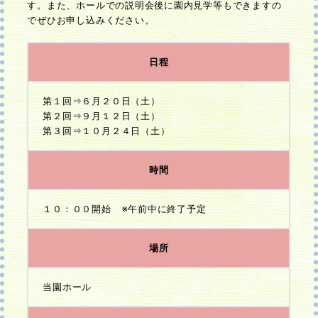
す。また、ホールでの説明会後に園内見学等もできますの
でぜひお申し込みください。
日程
第１回⇒６月２０日（土）
第２回⇒９月１２日（土）
第３回⇒１０月２４日（土）
時間
１０：００開始 ※午前中に終了予定
場所
当園ホール