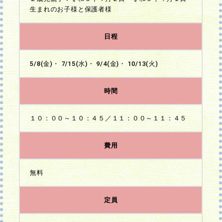
生まれのお子様と保護者様
日程
5/8(金)・ 7/15(水)・ 9/4(金)・ 10/13(火)
時間
１０：００～１０：４５／１１：００～１１：４５
費用
無料
定員