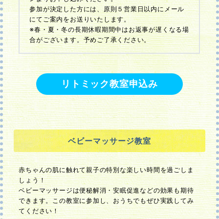
参加が決定した方には、原則５営業日以内にメール
にてご案内をお送りいたします。
※春・夏・冬の長期休暇期間中はお返事が遅くなる場
合がございます。予めご了承ください。
リトミック教室申込み
ベビーマッサージ教室
赤ちゃんの肌に触れて親子の特別な楽しい時間を過ごしま
しょう！
ベビーマッサージは便秘解消・安眠促進などの効果も期待
できます。この教室に参加し、おうちでもぜひ実践してみ
てください！