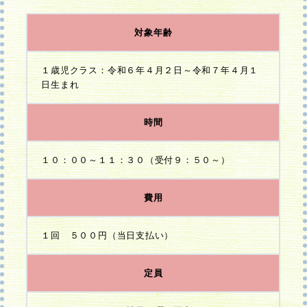
対象年齢
１歳児クラス：令和６年４月２日～令和７年４月１
日生まれ
時間
１０：００～１１：３０（受付９：５０～）
費用
１回 ５００円（当日支払い）
定員