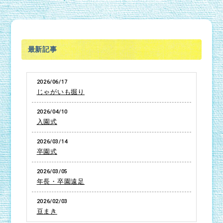
最新記事
2026/06/17
じゃがいも掘り
2026/04/10
入園式
2026/03/14
卒園式
2026/03/05
年長・卒園遠足
2026/02/03
豆まき